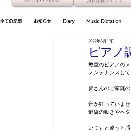
MIYAKO PIANO
無料体験レッスン
全ての記事
お知らせ
Diary
Music Dictation
2022年8月19日
経営革新計画承認
ピアノ
コンクール
PTNA
ピアノ
教室のピアノのメ
メンテナンスして
皆さんのご家庭の
音が狂っていませ
鍵盤の動きやペダ
いつもと違うと感