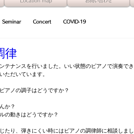
Location map
お問い合わせ
Seminar
Concert
COVID‑19
 PIANO STEP
調律
ンテナンスを行いました。いい状態のピアノで演奏でき
いただいています。
ピアノの調子はどうですか？
んか？
ルの動きはどうですか？
じたり、弾きにくい時にはピアノの調律師に相談しまし