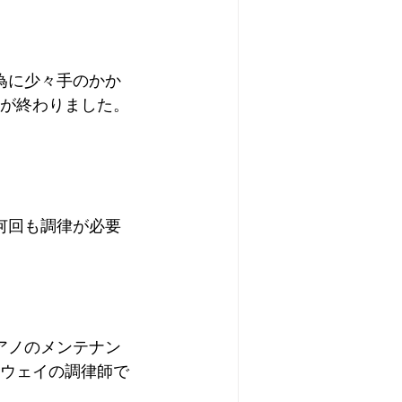
為に少々手のかか
が終わりました。
何回も調律が必要
アノのメンテナン
ウェイの調律師で