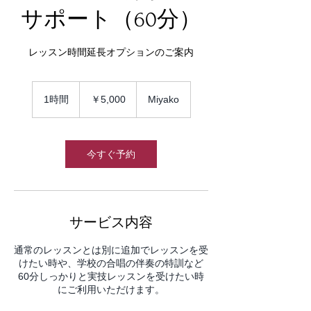
サポート（60分）
レッスン時間延長オプションのご案内
5,000
円
1時間
1
￥5,000
Miyako
時
今すぐ予約
サービス内容
通常のレッスンとは別に追加でレッスンを受
けたい時や、学校の合唱の伴奏の特訓など
60分しっかりと実技レッスンを受けたい時